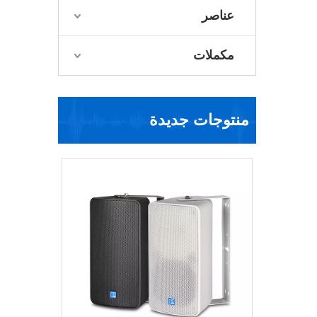
عناصر
مكملات
منتوجات جديدة