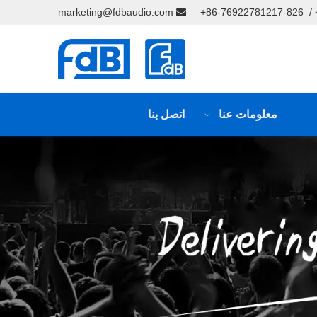
marketing@fdbaudio.com

معلومات عنا
اتصل بنا