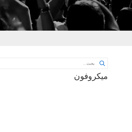
ميكروفون