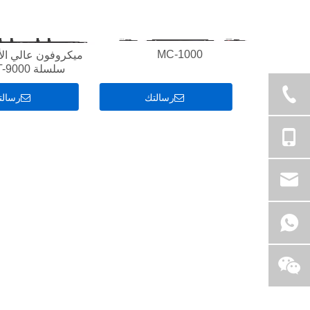
MC-1000
ميكروفون عالي الأ
سلسلة MT-9000
رسالتك
رسالت