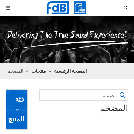
الصفحة الرئيسية
»
منتجات
»
المضخم
فئة
المضخم
المنتج