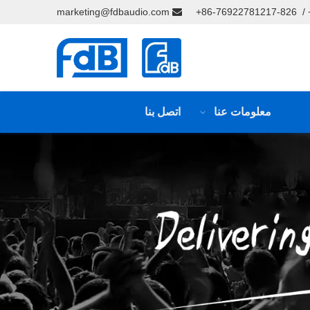
marketing@fdbaudio.com

معلومات عنا
اتصل بنا