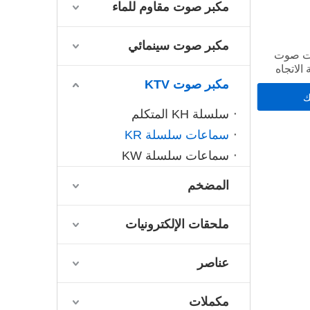
مكبر صوت مقاوم للماء
مكبر صوت سينمائي
برات صوت
ائية الاتجاه
مكبر صوت KTV
ك
سلسلة KH المتكلم
سماعات سلسلة KR
سماعات سلسلة KW
المضخم
ملحقات الإلكترونيات
عناصر
مكملات