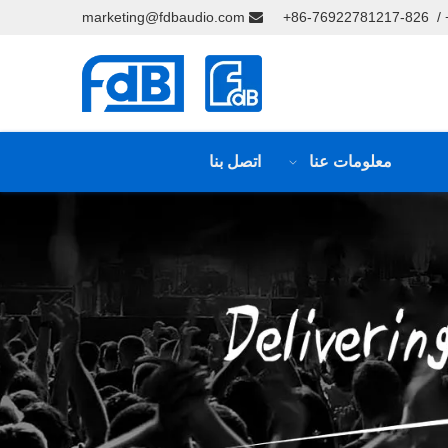
marketing@fdbaudio.com

معلومات عنا
اتصل بنا