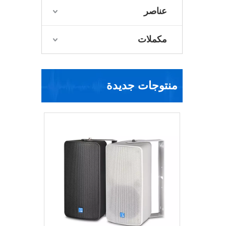
عناصر
مكملات
منتوجات جديدة