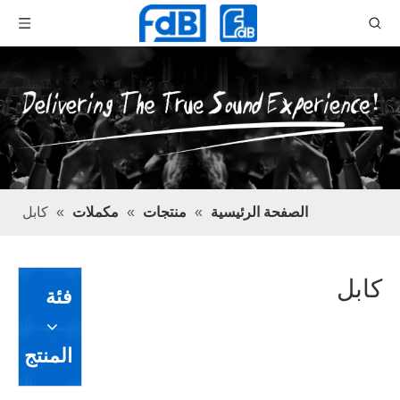
الصفحة الرئيسية
»
منتجات
»
مكملات
»
كابل
كابل
فئة
المنتج